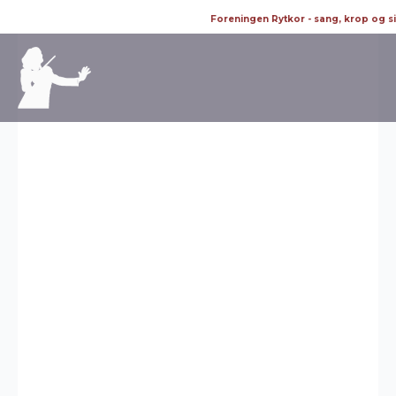
Foreningen Rytkor - sang, krop og s