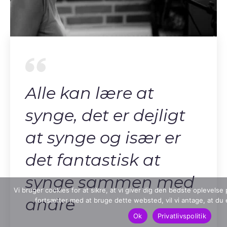
Alle kan lære at
synge, det er dejligt
at synge og især er
det fantastisk at
synge sammen med
Vi bruger cookies for at sikre, at vi giver dig den bedste oplevels
andre
fortsætter med at bruge dette websted, vil vi antage, at du 
Ok
Privatlivspolitik