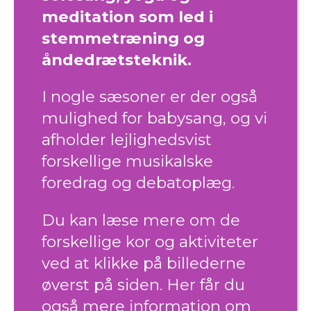
meditation som led i
stemmetræning og
åndedrætsteknik.
I nogle sæsoner er der også
mulighed for babysang, og vi
afholder lejlighedsvist
forskellige musikalske
foredrag og debatoplæg.
Du kan læse mere om de
forskellige kor og aktiviteter
ved at klikke på billederne
øverst på siden. Her får du
også mere information om