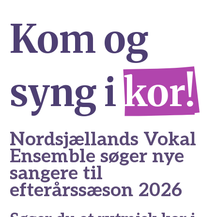
Kom og
syng i
kor!
Nordsjællands Vokal
Ensemble søger nye
sangere til
efterårssæson 2026