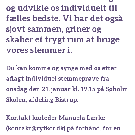
og udvikle os individuelt til
fælles bedste. Vi har det også
sjovt sammen, griner og
skaber et trygt rum at bruge
vores stemmer i.
Du kan komme og synge med os efter
aflagt individuel stemmeprøve fra
onsdag den 21. januar kl. 19.15 på Søholm
Skolen, afdeling Bistrup.
Kontakt korleder Manuela Lærke
(kontakt@rytkor.dk) på forhånd, for en