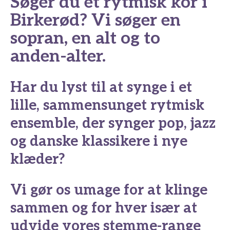
Søger du et rytmisk kor i
Birkerød? Vi søger en
sopran, en alt og to
anden-alter.
Har du lyst til at synge i et
lille, sammensunget rytmisk
ensemble, der synger pop, jazz
og danske klassikere i nye
klæder?
Vi gør os umage for at klinge
sammen og for hver især at
udvide vores stemme-range