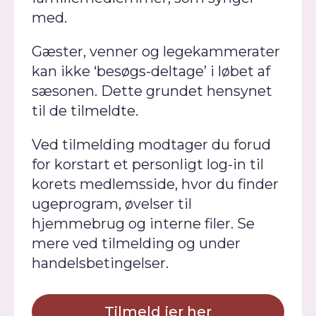
med.
Gæster, venner og legekammerater
kan ikke ‘besøgs-deltage’ i løbet af
sæsonen. Dette grundet hensynet
til de tilmeldte.
Ved tilmelding modtager du forud
for korstart et personligt log-in til
korets medlemsside, hvor du finder
ugeprogram, øvelser til
hjemmebrug og interne filer. Se
mere ved tilmelding og under
handelsbetingelser.
Tilmeld jer her