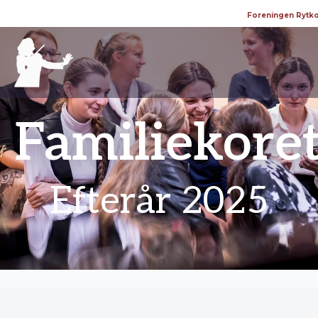
Foreningen Rytko
Familiekore
Efterår 2025