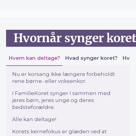
Hvornår synger koret
Hvem kan deltage?
Hvad synger koret?
Hvor
Nu er korsang ikke længere forbeholdt
rene børne- eller voksenkor.
I FamilieKoret synger I sammen med
jeres børn, jeres unge og deres
bedsteforældre.
Alle kan deltage!
Korets kernefokus er glæden ved at