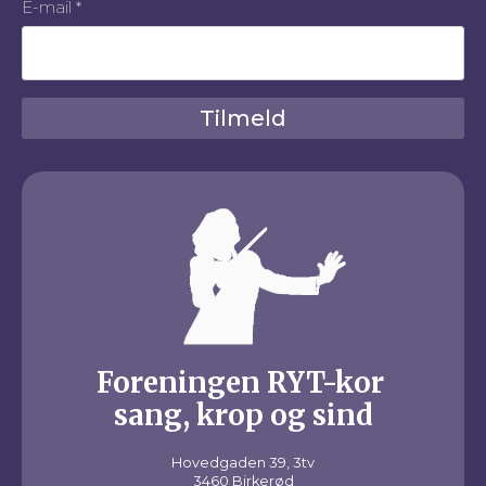
E-mail
*
Tilmeld
Foreningen RYT-kor
sang, krop og sind
Hovedgaden 39, 3tv
3460 Birkerød